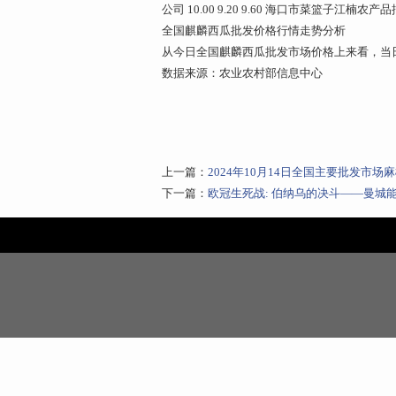
公司 10.00 9.20 9.60 海口市菜篮子江楠农产品
全国麒麟西瓜批发价格行情走势分析
从今日全国麒麟西瓜批发市场价格上来看，当日最高报
数据来源：农业农村部信息中心
上一篇：
2024年10月14日全国主要批发市
下一篇：
欧冠生死战: 伯纳乌的决斗——曼城