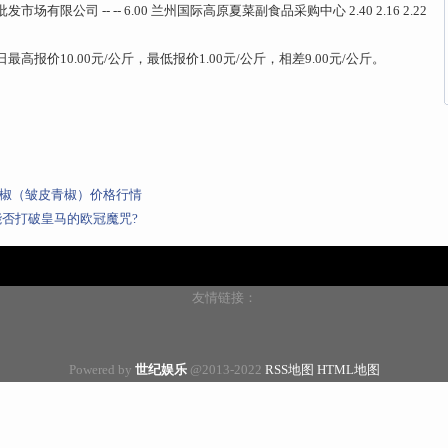
批发市场有限公司 -- -- 6.00 兰州国际高原夏菜副食品采购中心 2.40 2.16 2.22
价10.00元/公斤，最低报价1.00元/公斤，相差9.00元/公斤。
场麻椒（皱皮青椒）价格行情
能否打破皇马的欧冠魔咒?
友情链接：
Powered by
世纪娱乐
@2013-2022
RSS地图
HTML地图